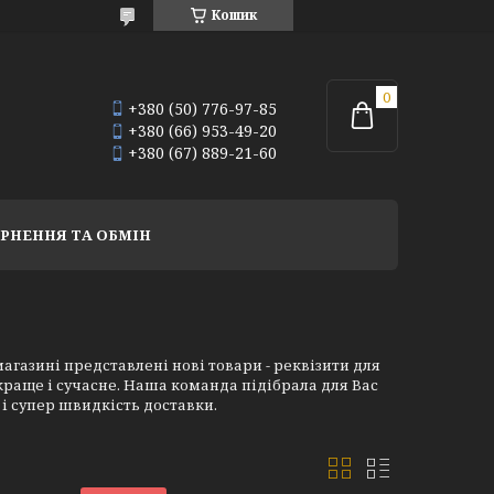
Кошик
+380 (50) 776-97-85
+380 (66) 953-49-20
+380 (67) 889-21-60
РНЕННЯ ТА ОБМІН
агазині представлені нові товари - реквізити для
краще і сучасне. Наша команда підібрала для Вас
 і супер швидкість доставки.