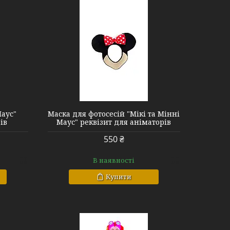
Маус"
Маска для фотосесій "Мікі та Мінні
ів
Маус" реквізит для аніматорів
550 ₴
В наявності
Купити