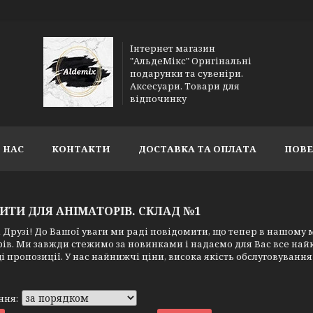
Інтернет магазин
"АльдеМікс" Оригінальні
подарунки та сувеніри.
Аксесуари. Товари для
відпочинку
 НАС
КОНТАКТИ
ДОСТАВКА ТА ОПЛАТА
ПОВЕ
ЗИТИ ДЛЯ АНІМАТОРІВ. СКЛАД №1
Друзі! До Вашої уваги ми раді повідомити, що тепер в нашому м
ів. Ми завжди стежимо за новинками і надаємо для Вас все най
 пропозиції. У нас найнижчі ціни, висока якість обслуговування