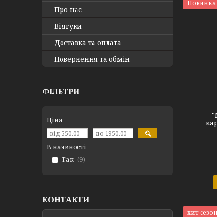
Новинка
Про нас
Відгуки
Доставка та оплата
Повернення та обмін
ФІЛЬТРИ
"
Ціна
ка
В наявності
Так
9
КОНТАКТИ
хит сезо