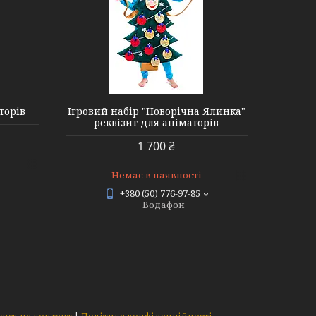
торів
Ігровий набір "Новорічна Ялинка"
реквізит для аніматорів
1 700 ₴
Немає в наявності
+380 (50) 776-97-85
Водафон