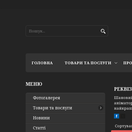
ГОЛОВНА
ТОВАРИ ТА ПОСЛУГИ
ПРО
РЕКВІ
Фотогалерея
Шановні 
аніматор
Товари та послуги
найкращі
Новини
Статті