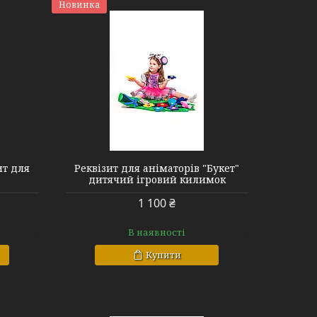
Новинка
ит для
Реквізит для аніматорів "Букет"
дитячий ігровий килимок
1 100 ₴
В наявності
Купити