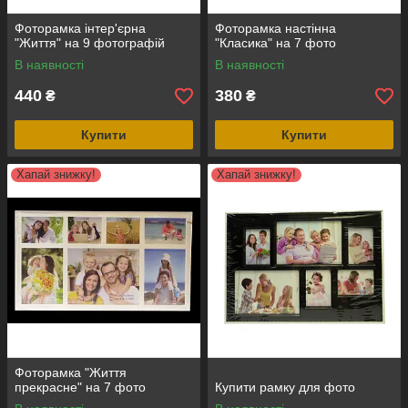
Фоторамка інтер'єрна
Фоторамка настінна
"Життя" на 9 фотографій
"Класика" на 7 фото
В наявності
В наявності
440
380
₴
₴
Купити
Купити
Хапай знижку!
Хапай знижку!
Фоторамка "Життя
прекрасне" на 7 фото
Купити рамку для фото