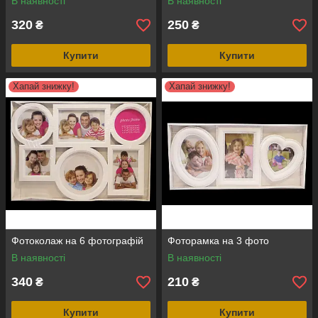
В наявності
В наявності
320
250
₴
₴
Купити
Купити
Хапай знижку!
Хапай знижку!
Фотоколаж на 6 фотографій
Фоторамка на 3 фото
В наявності
В наявності
340
210
₴
₴
Купити
Купити