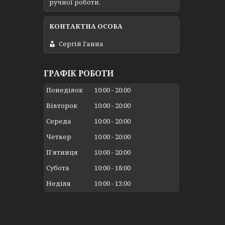
ручної роботи.
Сергій Ганна
ГРАФІК РОБОТИ
Понеділок
10:00
20:00
Вівторок
10:00
20:00
Середа
10:00
20:00
Четвер
10:00
20:00
Пʼятниця
10:00
20:00
Субота
10:00
18:00
Неділя
10:00
13:00