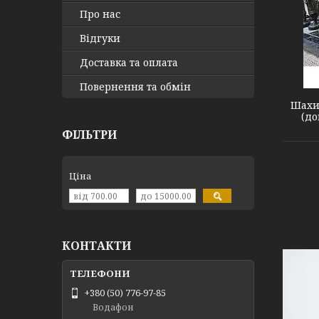
Про нас
Відгуки
shah2
Доставка та оплата
Повернення та обмін
Шахи
(до
ФІЛЬТРИ
Ціна
КОНТАКТИ
+380 (50) 776-97-85
Водафон