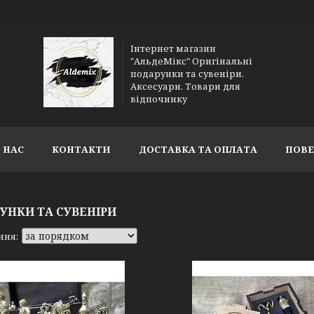
Інтернет магазин
"АльдеМікс" Оригінальні
подарунки та сувеніри.
Аксесуари. Товари для
відпочинку
 НАС
КОНТАКТИ
ДОСТАВКА ТА ОПЛАТА
ПОВЕ
УНКИ ТА СУВЕНІРИ