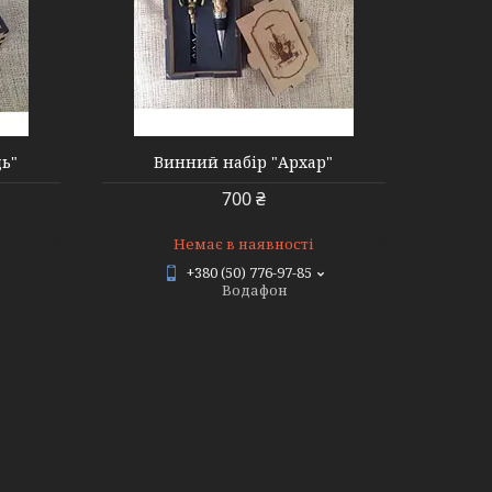
ь"
Винний набір "Архар"
700 ₴
Немає в наявності
+380 (50) 776-97-85
Водафон