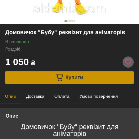
Домовичок "Бубу" реквізит для аніматорів
В наявності
Роздріб
1 050
₴
Купити
Опис
Доставка
Оплата
Умови повернення
Опис
Домовичок "Бубу" реквізит для
аніматорів