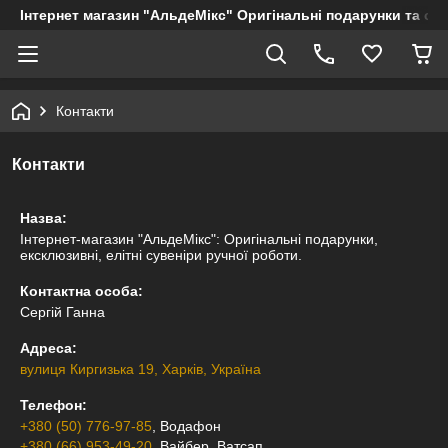
Інтернет магазин "АльдеМікс" Оригінальні подарунки та су
Контакти
Контакти
Назва:
Інтернет-магазин "АльдеМікс": Оригінальні подарунки,
ексклюзивні, елітні сувеніри ручної роботи.
Контактна особа:
Сергій Ганна
Адреса:
вулиця Киргизька 19, Харків, Україна
Телефон:
+380 (50) 776-97-85
, Водафон
+380 (66) 953-49-20
, Вайбер, Ватсап.