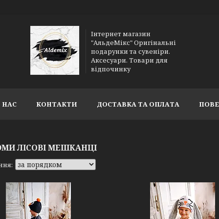
Інтернет магазин
"АльдеМікс" Оригінальні
подарунки та сувеніри.
Аксесуари. Товари для
відпочинку
 НАС
КОНТАКТИ
ДОСТАВКА ТА ОПЛАТА
ПОВЕ
МИ ЛІСОВІ МЕШКАНЦІ