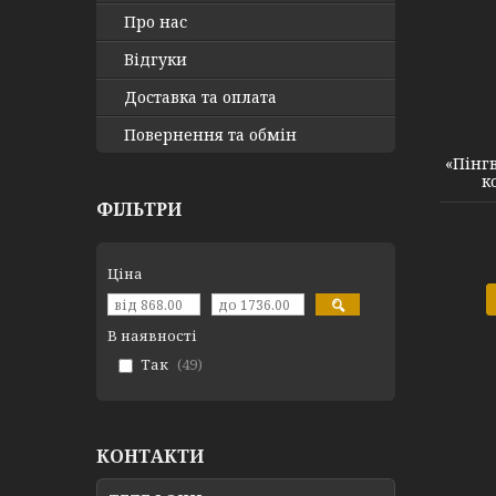
Про нас
Відгуки
Доставка та оплата
Повернення та обмін
«Пінг
к
ФІЛЬТРИ
Ціна
В наявності
Так
49
КОНТАКТИ