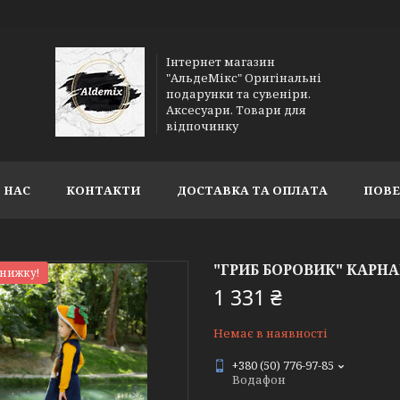
Інтернет магазин
"АльдеМікс" Оригінальні
подарунки та сувеніри.
Аксесуари. Товари для
відпочинку
 НАС
КОНТАКТИ
ДОСТАВКА ТА ОПЛАТА
ПОВЕ
"ГРИБ БОРОВИК" КАРН
знижку!
1 331 ₴
Немає в наявності
+380 (50) 776-97-85
Водафон