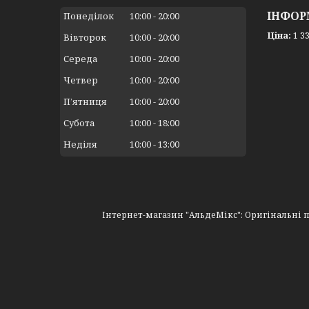
ІНФОР
Понеділок
10:00
20:00
Ціна:
1 33
Вівторок
10:00
20:00
Середа
10:00
20:00
Четвер
10:00
20:00
Пʼятниця
10:00
20:00
Субота
10:00
18:00
Неділя
10:00
13:00