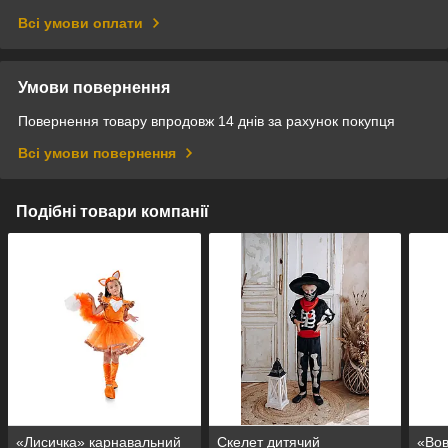
Всі умови оплати
Умови повернення
Повернення товару впродовж 14 днів за рахунок покупця
Всі умови повернення
Подібні товари компанії
«Лисичка» карнавальний
Скелет дитячий
«Вов