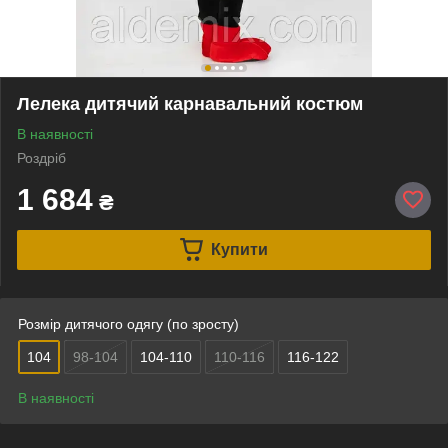
Лелека дитячий карнавальний костюм
В наявності
Роздріб
1 684
₴
Купити
Розмір дитячого одягу (по зросту)
104
98-104
104-110
110-116
116-122
В наявності