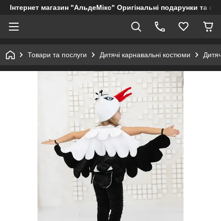
Інтернет магазин "АльдеМікс" Оригінальні подарунки та су
Товари та послуги
Дитячі карнавальні костюми
Дитяч