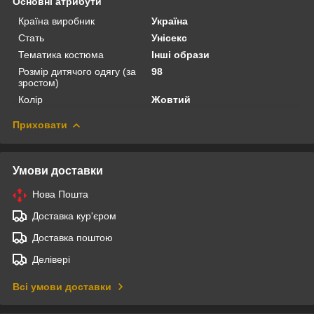
Основні атрибути
Країна виробник
Україна
Стать
Унісекс
Тематика костюма
Інші образи
Розмір дитячого одягу (за
98
зростом)
Колір
Жовтий
Приховати
Умови доставки
Нова Пошта
Доставка кур'єром
Доставка поштою
Делівері
Всі умови доставки