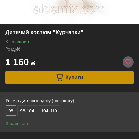
Дитячий костюм "Курчатки"
В наявності
Роздріб
1 160
₴
Купити
Розмір дитячого одягу (по зросту)
98
98-104
104-110
В наявності