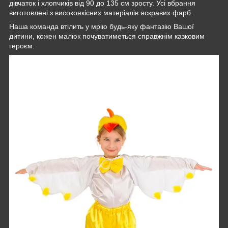
дівчаток і хлопчиків від 90 до 135 см зросту. Усі вбрання
виготовлені з високоякісних матеріалів яскравих фарб.
Наша команда втілить у мрію будь-яку фантазію Вашої
дитини, кожен малюк почуватиметься справжнім казковим
героєм.