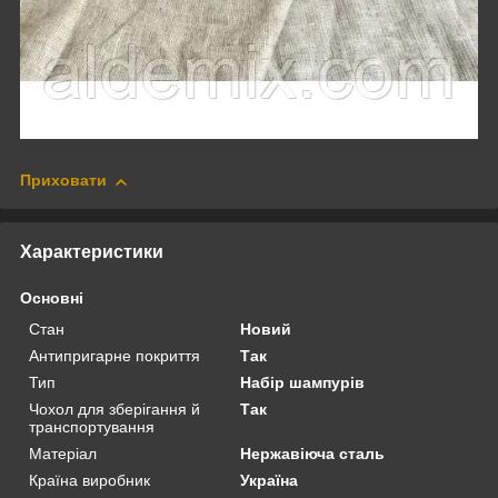
Приховати
Характеристики
Основні
Стан
Новий
Антипригарне покриття
Так
Тип
Набір шампурів
Чохол для зберігання й
Так
транспортування
Матеріал
Нержавіюча сталь
Країна виробник
Україна