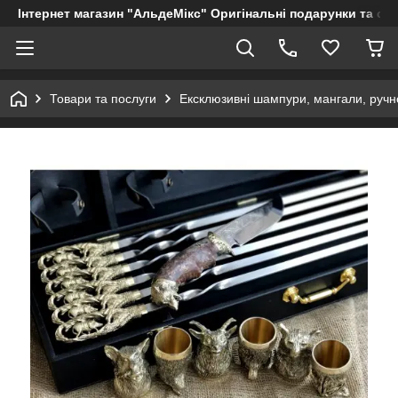
Інтернет магазин "АльдеМікс" Оригінальні подарунки та су
Товари та послуги
Ексклюзивні шампури, мангали, ручно