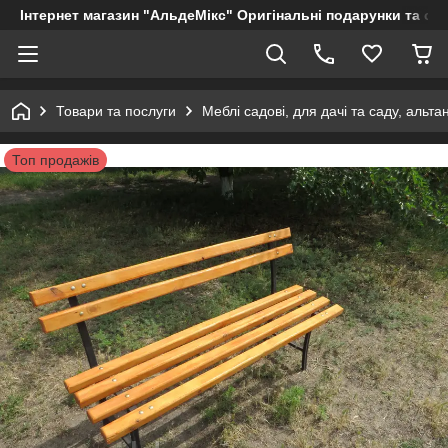
Інтернет магазин "АльдеМікс" Оригінальні подарунки та су
Товари та послуги
Меблі садові, для дачі та саду, альтан
Топ продажів