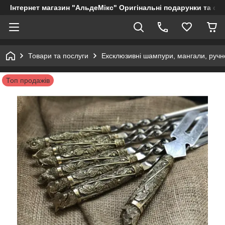
Інтернет магазин "АльдеМікс" Оригінальні подарунки та су
Товари та послуги
Ексклюзивні шампури, мангали, ручно
Топ продажів