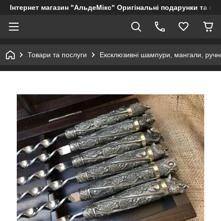
Інтернет магазин "АльдеМікс" Оригінальні подарунки та су
Товари та послуги
Ексклюзивні шампури, мангали, ручно