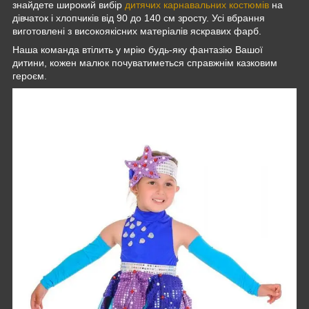
знайдете широкий вибір
дитячих карнавальних костюмів
на
дівчаток і хлопчиків від 90 до 140 см зросту. Усі вбрання
виготовлені з високоякісних матеріалів яскравих фарб.
Наша команда втілить у мрію будь-яку фантазію Вашої
дитини, кожен малюк почуватиметься справжнім казковим
героєм.