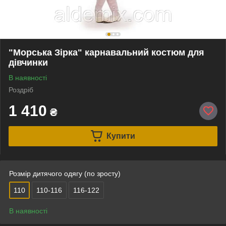
"Морська Зірка" карнавальний костюм для
дівчинки
В наявності
Роздріб
1 410
₴
Купити
Розмір дитячого одягу (по зросту)
110
110-116
116-122
В наявності