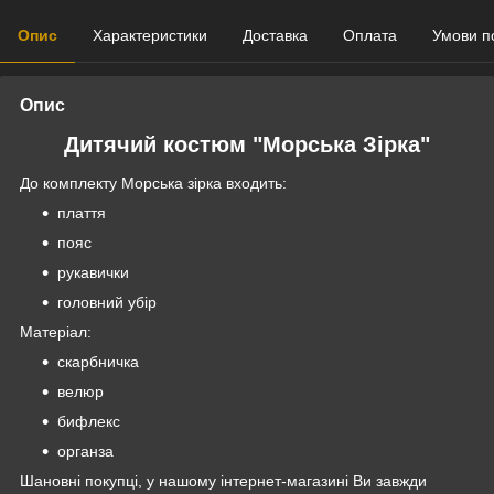
Опис
Характеристики
Доставка
Оплата
Умови п
Опис
Дитячий костюм "Морська Зірка"
До комплекту Морська зірка входить:
плаття
пояс
рукавички
головний убір
Матеріал:
скарбничка
велюр
бифлекс
органза
Шановні покупці, у нашому інтернет-магазині Ви завжди