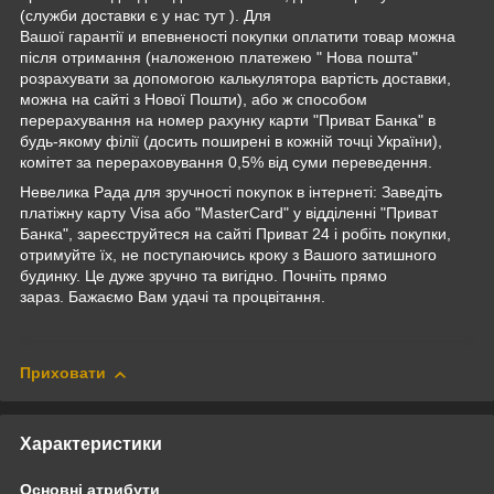
(служби доставки є у нас тут ). Для
Вашої гарантії и впевненості покупки оплатити товар можна
після отримання (наложеною платежею " Нова пошта"
розрахувати за допомогою калькулятора вартість доставки,
можна на сайті з Нової Пошти), або ж способом
перерахування на номер рахунку карти "Приват Банка" в
будь-якому філії (досить поширені в кожній точці України),
комітет за перераховування 0,5% від суми переведення.
Невелика Рада для зручності покупок в інтернеті: Заведіть
платіжну карту Visa або "MasterCard" у відділенні "Приват
Банка", зареєструйтеся на сайті Приват 24 і робіть покупки,
отримуйте їх, не поступаючись кроку з Вашого затишного
будинку. Це дуже зручно та вигідно. Почніть прямо
зараз. Бажаємо Вам удачі та процвітання.
Приховати
Характеристики
Основні атрибути