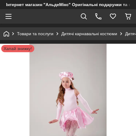
Інтернет магазин "АльдеМікс" Оригінальні подарунки та су
Товари та послуги
Дитячі карнавальні костюми
Дитя
Хапай знижку!