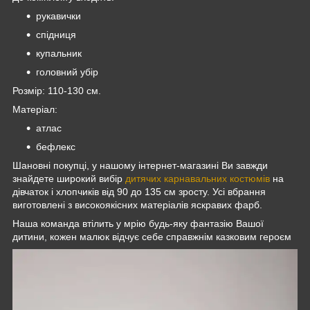
рукавички
спідниця
купальник
головний убір
Розмір: 110-130 см.
Матеріал:
атлас
бефлекс
Шановні покупці, у нашому інтернет-магазині Ви завжди
знайдете широкий вибір
дитячих карнавальних костюмів
на
дівчаток і хлопчиків від 90 до 135 см зросту. Усі вбрання
виготовлені з високоякісних матеріалів яскравих фарб.
Наша команда втілить у мрію будь-яку фантазію Вашої
дитини, кожен малюк відчує себе справжнім казковим героє
м