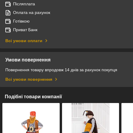
Післяплата
Оплата на рахунок
Готівкою
Приват Банк
Всі умови оплати
Умови повернення
Повернення товару впродовж 14 днів за рахунок покупця
Всі умови повернення
Подібні товари компанії