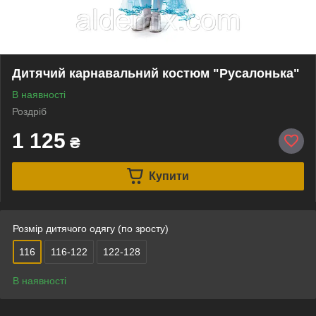
Дитячий карнавальний костюм "Русалонька"
В наявності
Роздріб
1 125
₴
Купити
Розмір дитячого одягу (по зросту)
116
116-122
122-128
В наявності