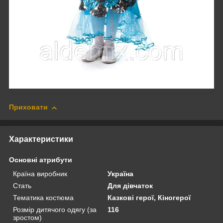
Приховати
Характеристики
Основні атрибути
Країна виробник
Україна
Стать
Для дівчаток
Тематика костюма
Казкові герої, Кіногерої
Розмір дитячого одягу (за
116
зростом)