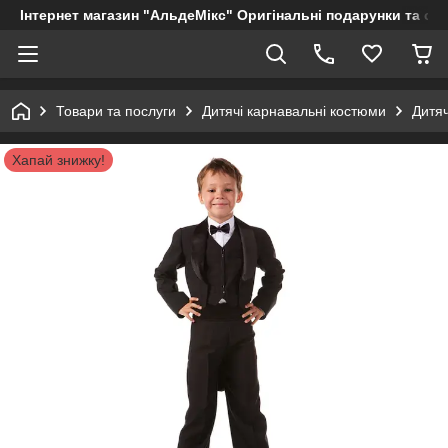
Інтернет магазин "АльдеМікс" Оригінальні подарунки та су
Товари та послуги
Дитячі карнавальні костюми
Дитя
Хапай знижку!