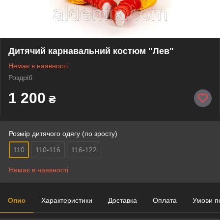
Дитячий карнавальний костюм "Лев"
Немає в наявності
Роздріб
1 200
₴
Розмір дитячого одягу (по зросту)
110
110-116
116-122
Немає в наявності
Опис
Характеристики
Доставка
Оплата
Умови п