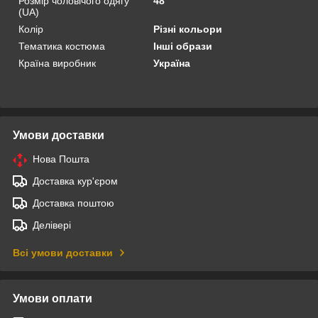
Розмір чоловічого одягу
48
(UA)
Колір
Різні кольори
Тематика костюма
Інші образи
Країна виробник
Україна
Умови доставки
Нова Пошта
Доставка кур'єром
Доставка поштою
Делівері
Всі умови доставки
Умови оплати