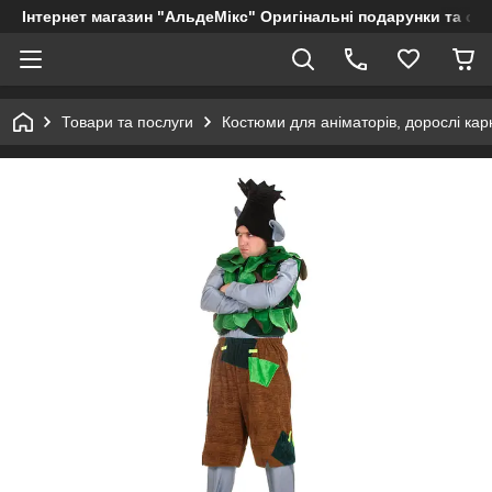
Інтернет магазин "АльдеМікс" Оригінальні подарунки та су
Товари та послуги
Костюми для аніматорів, дорослі кар