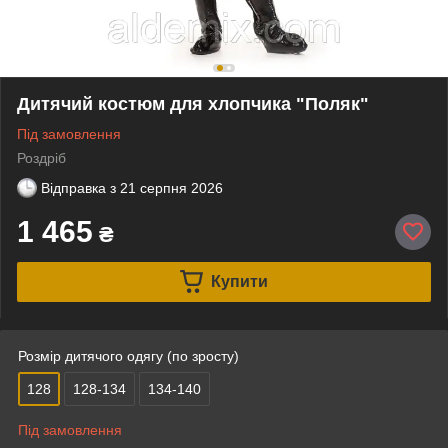
Дитячий костюм для хлопчика "Поляк"
Під замовлення
Роздріб
Відправка з
21 серпня 2026
1 465
₴
Купити
Розмір дитячого одягу (по зросту)
128
128-134
134-140
Під замовлення