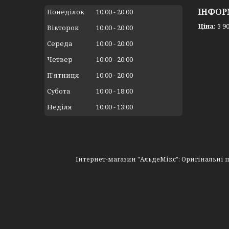
ІНФОР
Понеділок
10:00
20:00
Ціна:
3 90
Вівторок
10:00
20:00
Середа
10:00
20:00
Четвер
10:00
20:00
Пʼятниця
10:00
20:00
Субота
10:00
18:00
Неділя
10:00
13:00