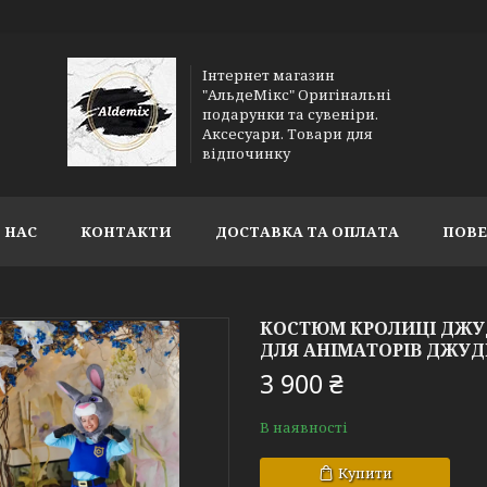
Інтернет магазин
"АльдеМікс" Оригінальні
подарунки та сувеніри.
Аксесуари. Товари для
відпочинку
 НАС
КОНТАКТИ
ДОСТАВКА ТА ОПЛАТА
ПОВЕ
КОСТЮМ КРОЛИЦІ ДЖУД
ДЛЯ АНІМАТОРІВ ДЖУД
3 900 ₴
В наявності
Купити