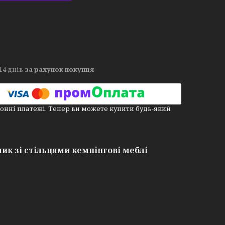
14 днів
за рахунок покупця
онні платежі. Тепер ви можете купити будь-який
ик зі стільцями кемпінгові меблі