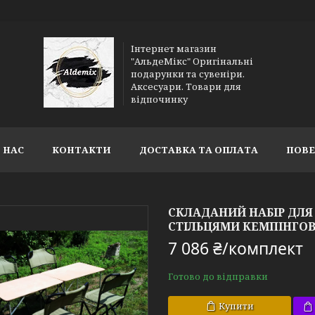
Інтернет магазин
"АльдеМікс" Оригінальні
подарунки та сувеніри.
Аксесуари. Товари для
відпочинку
 НАС
КОНТАКТИ
ДОСТАВКА ТА ОПЛАТА
ПОВЕ
СКЛАДАНИЙ НАБІР ДЛЯ 
СТІЛЬЦЯМИ КЕМПІНГОВ
7 086 ₴/комплект
Готово до відправки
Купити