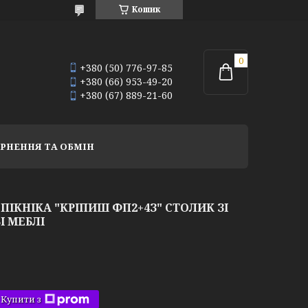
Кошик
+380 (50) 776-97-85
+380 (66) 953-49-20
+380 (67) 889-21-60
РНЕННЯ ТА ОБМІН
ПІКНІКА "КРІПИШ ФП2+4З" СТОЛИК ЗІ
І МЕБЛІ
Купити з