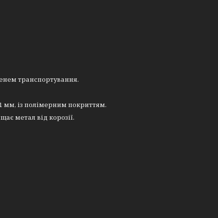
менем транспортування.
 1 мм, із полімерним покриттям.
щає метал від корозії.