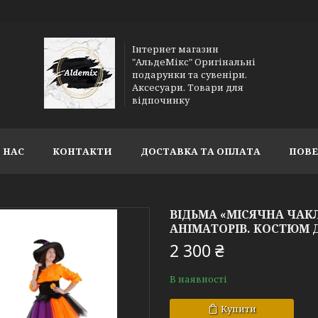
Інтернет магазин
"АльдеМікс" Оригінальні
подарунки та сувеніри.
Аксесуари. Товари для
відпочинку
 НАС
КОНТАКТИ
ДОСТАВКА ТА ОПЛАТА
ПОВЕ
ВІДЬМА «МІСЯЧНА ЧА
АНІМАТОРІВ. КОСТЮМ 
2 300 ₴
В наявності
Купити