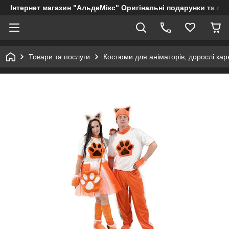
Інтернет магазин "АльдеМікс" Оригінальні подарунки та су
Товари та послуги
Костюми для аніматорів, дорослі кар