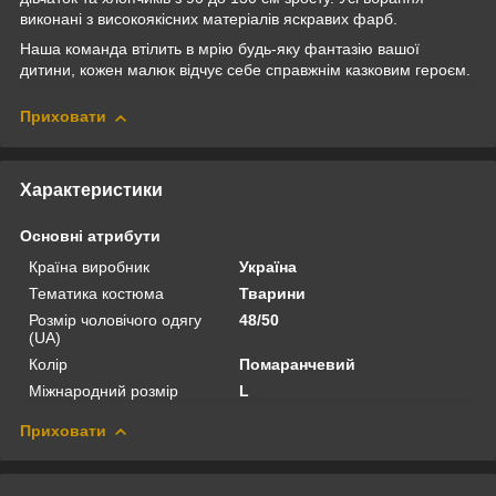
виконані з високоякісних матеріалів яскравих фарб.
Наша команда втілить в мрію будь-яку фантазію вашої
дитини, кожен малюк відчує себе справжнім казковим героєм.
Приховати
Характеристики
Основні атрибути
Країна виробник
Україна
Тематика костюма
Тварини
Розмір чоловічого одягу
48/50
(UA)
Колір
Помаранчевий
Міжнародний розмір
L
Приховати