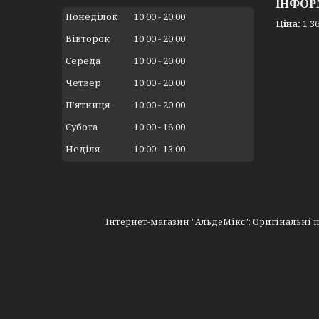
ІНФОР
Понеділок
10:00
20:00
Ціна:
1 36
Вівторок
10:00
20:00
Середа
10:00
20:00
Четвер
10:00
20:00
Пʼятниця
10:00
20:00
Субота
10:00
18:00
Неділя
10:00
13:00