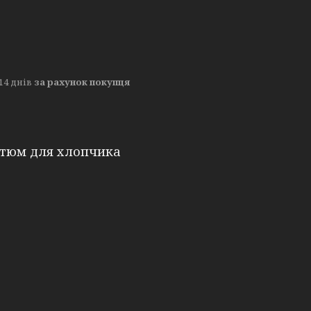
14 днів
за рахунок покупця
стюм для хлопчика