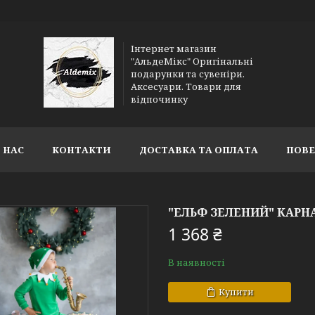
Інтернет магазин
"АльдеМікс" Оригінальні
подарунки та сувеніри.
Аксесуари. Товари для
відпочинку
 НАС
КОНТАКТИ
ДОСТАВКА ТА ОПЛАТА
ПОВЕ
"ЕЛЬФ ЗЕЛЕНИЙ" КАР
1 368 ₴
В наявності
Купити