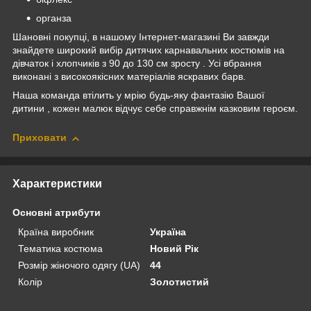
органза
Шановні покупці, в нашому Інтернет-магазині Ви завжди
знайдете широкий вибір дитячих карнавальних костюмів на
дівчаток і хлопчиків з 90 до 130 см зросту . Усі вбрання
виконані з високоякісних матеріалів яскравих барв.
Наша команда втілить у мрію будь-яку фантазію Вашої
дитини , кожен малюк відчує себе справжнім казковим героєм.
Приховати
Характеристики
Основні атрибути
Країна виробник
Україна
Тематика костюма
Новий Рік
Розмір жіночого одягу (UA)
44
Колір
Золотистий