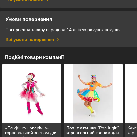
Умови повернення
Повернення товару впродовж 14 днів за рахунок покупця
Всі умови повернення
Подібні товари компанії
«Ельфійка новорічна»
Поп Іт дівчинка "Pop It girl"
Кач
карнавальний костюм для
карнавальний костюм для
карн