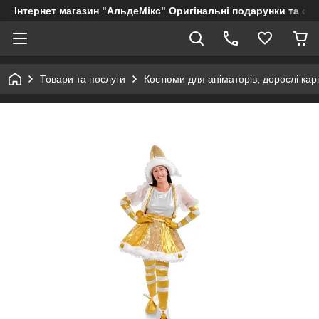
Інтернет магазин "АльдеМікс" Оригінальні подарунки та су
Товари та послуги
Костюми для аніматорів, дорослі кар