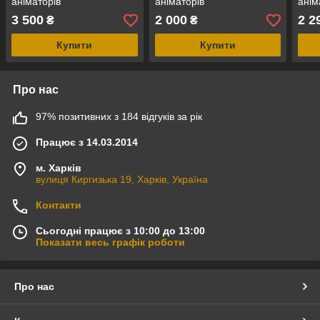
аніматорів
аніматорів
анім
3 500
2 000
2 2
₴
₴
Купити
Купити
Про нас
97% позитивних з 184 відгуків за рік
Працює з 14.03.2014
м. Харків
вулиця Киргизька 19, Харків, Україна
Контакти
Сьогодні працює з 10:00 до 13:00
Показати весь графік роботи
Про нас