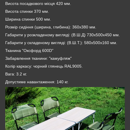
Висота посадкового місця 420 мм.
Висота спинки 370 мм.
Ширина спинки 500 мм.
Розмір сидіння (ширина, глибина): 360х380 мм.
Габарити у розкладеному вигляді: (В.Ш.Д) 730х500х450 мм.
Габарити у складеному вигляді: (В.Ш.Т.): 580х500х160 мм.
Тканина "Оксфорд 600D"
Забарвлення тканини: "камуфляж"
Колір каркасу: чорний глянець RAL9005.
Вага: 3.2 кг.
Допустиме навантаження: 140 кг.