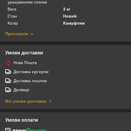
урахуванням спинки
Вага
3 кг
Стан
Новий
Колір
Камуфляж
Приховати
Умови доставки
Нова Пошта
Доставка кур'єром
Доставка поштою
Делівері
Всі умови доставки
Умови оплати