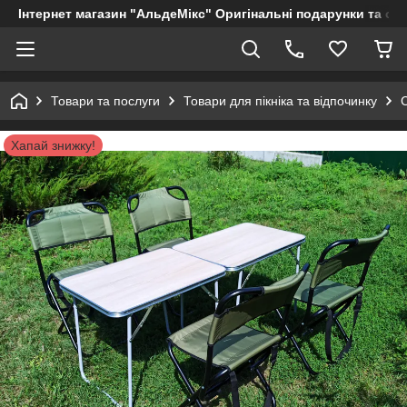
Інтернет магазин "АльдеМікс" Оригінальні подарунки та су
Товари та послуги
Товари для пікніка та відпочинку
Хапай знижку!