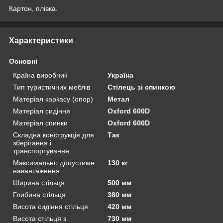
Картон, плівка.
Характеристики
Основні
Країна виробник
Україна
Тип туристичних меблів
Стілець зі спинкою
Матеріал каркасу (опор)
Метал
Матеріал сидіння
Oxford 600D
Матеріал спинки
Oxford 600D
Складна конструкція для
Так
зберігання і
транспортування
Максимально допустиме
130 кг
навантаження
Ширина стільця
500 мм
Глибина стільця
380 мм
Висота сидіння стільця
420 мм
Висота стільця з
730 мм