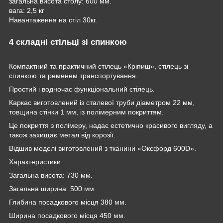
загальна висота столу: 600 мм.
вага: 2,5 кг
Навантаження на стіл 30кг.
4 складні стільці зі спинкою
Компактний та практичний стілець «Кріпиш», стілець зі
спинкою та ременем транспортування.
Простий і водночас функціональний стілець.
Каркас виготовлений із сталевої труби діаметром 22 мм,
товщина стінки 1 мм, із полімерним покриттям.
Це покриття з полімеру, надає естетично красивого вигляду, а
також захищає метал від корозії.
Відшив моделі виготовлений з тканини «Оксфорд 600D».
Характеристики:
Загальна висота: 730 мм.
Загальна ширина: 500 мм.
Глибина посадкового місця 380 мм.
Ширина посадкового місця 450 мм.