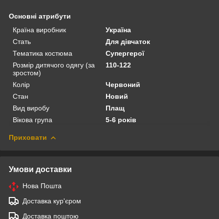
Основні атрибути
Країна виробник
Україна
Стать
Для дівчаток
Тематика костюма
Супергерої
Розмір дитячого одягу (за
110-122
зростом)
Колір
Червоний
Стан
Новий
Вид виробу
Плащ
Вікова група
5-6 років
Приховати
Умови доставки
Нова Пошта
Доставка кур'єром
Доставка поштою