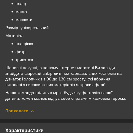
плащ
маска
манжети
Розмір: універсальний
Матеріал:
плащівка
фетр
трикотаж
Шановні покупці, в нашому Інтернет магазині Ви завжди
знайдете широкий вибір дитячих карнавальних костюмів на
дівчаток і хлопчиків з 90 до 130 см зросту. Усі вбрання
виконані з високоякісних матеріалів яскравих фарб.
Наша команда втілить в мрію будь-яку фантазію вашої
дитини, кожен малюк відчує себе справжнім казковим героєм.
Приховати
Характеристики