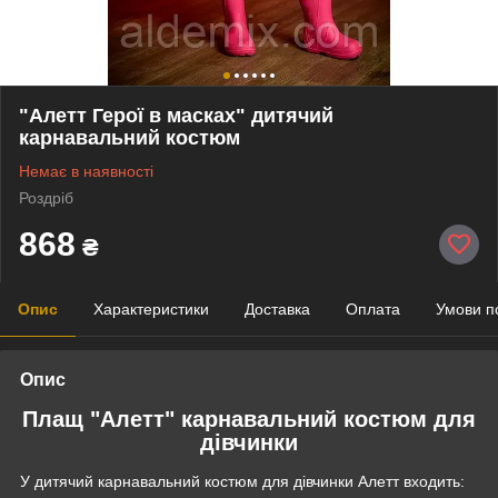
"Алетт Герої в масках" дитячий
карнавальний костюм
Немає в наявності
Роздріб
868
₴
Опис
Характеристики
Доставка
Оплата
Умови п
Опис
Плащ "Алетт" карнавальний костюм для
дівчинки
У дитячий карнавальний костюм для дівчинки Алетт входить: