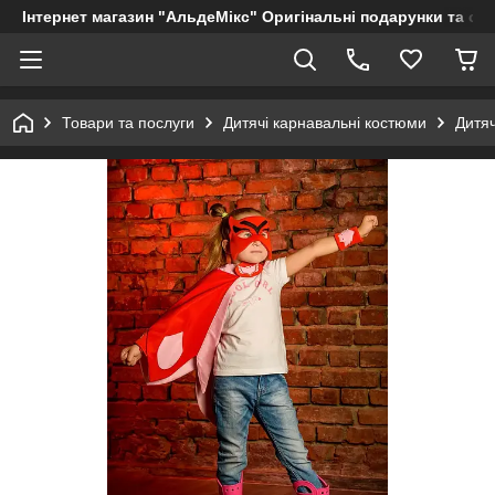
Інтернет магазин "АльдеМікс" Оригінальні подарунки та су
Товари та послуги
Дитячі карнавальні костюми
Дитяч