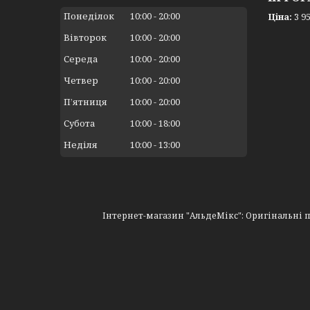
Понеділок
10:00
20:00
Ціна:
3 95
Вівторок
10:00
20:00
Середа
10:00
20:00
Четвер
10:00
20:00
Пʼятниця
10:00
20:00
Субота
10:00
18:00
Неділя
10:00
13:00