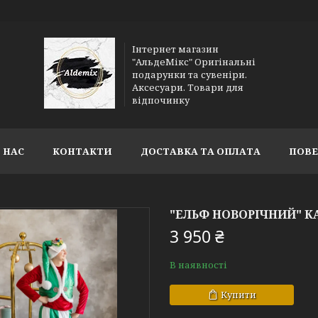
Інтернет магазин
"АльдеМікс" Оригінальні
подарунки та сувеніри.
Аксесуари. Товари для
відпочинку
 НАС
КОНТАКТИ
ДОСТАВКА ТА ОПЛАТА
ПОВЕ
"ЕЛЬФ НОВОРІЧНИЙ" К
3 950 ₴
В наявності
Купити