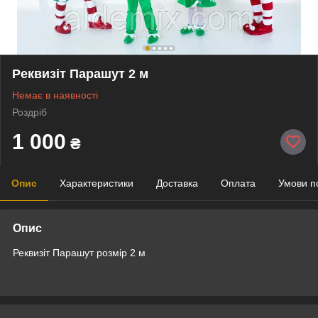
Реквизіт Парашут 2 м
Немає в наявності
Роздріб
1 000
₴
Опис
Характеристики
Доставка
Оплата
Умови п
Опис
Реквизіт Парашут розмір 2 м