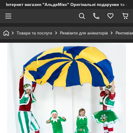
Інтернет магазин "АльдеМікс" Оригінальні подарунки та су
Товари та послуги
Реквізити для аніматорів
Рективіз