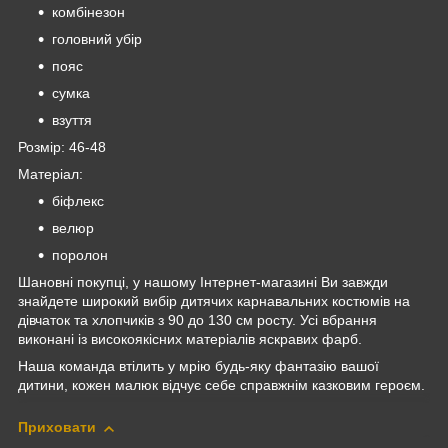
комбінезон
головний убір
пояс
сумка
взуття
Розмір: 46-48
Матеріал:
біфлекс
велюр
поролон
Шановні покупці, у нашому Інтернет-магазині Ви завжди
знайдете широкий вибір дитячих карнавальних костюмів на
дівчаток та хлопчиків з 90 до 130 см росту. Усі вбрання
виконані із високоякісних матеріалів яскравих фарб.
Наша команда втілить у мрію будь-яку фантазію вашої
дитини, кожен малюк відчує себе справжнім казковим героєм.
Приховати