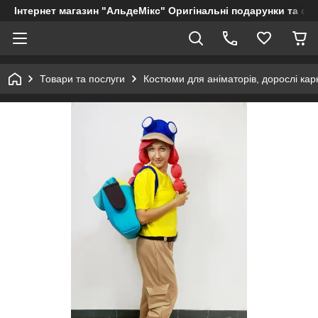
Інтернет магазин "АльдеМікс" Оригінальні подарунки та су
Товари та послуги
Костюми для аніматорів, дорослі кар