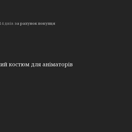
14 днів
за рахунок покупця
ий костюм для аніматорів