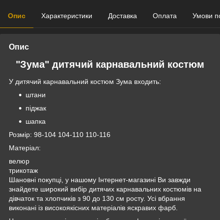
Опис
Характеристики
Доставка
Оплата
Умови п
Опис
"Зума" дитячий карнавальний костюм
У дитячий карнавальний костюм Зума входить:
штани
піджак
шапка
Розмір: 98-104 104-110 110-116
Матеріал:
велюр
трикотаж
Шановні покупці, у нашому Інтернет-магазині Ви завжди
знайдете широкий вибір дитячих карнавальних костюмів на
дівчаток та хлопчиків з 90 до 130 см росту. Усі вбрання
виконані із високоякісних матеріалів яскравих фарб.