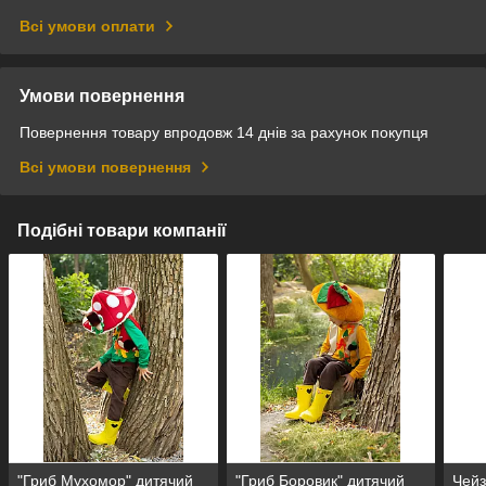
Всі умови оплати
Умови повернення
Повернення товару впродовж 14 днів за рахунок покупця
Всі умови повернення
Подібні товари компанії
"Гриб Мухомор" дитячий
"Гриб Боровик" дитячий
Чейз