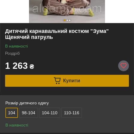
Дитячий карнавальний костюм "Зума"
Щенячий патруль
В наявності
Роздріб
1 263
₴
Купити
Розмір дитячого одягу
104
98-104
104-110
110-116
В наявності