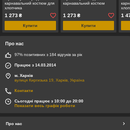
карнавальний костюм для
карнавальний костюм
карн
хлопчика
хлоп
1 273
1 273
1 4
₴
₴
Купити
Купити
Про нас
97% позитивних з 184 відгуків за рік
Працює з 14.03.2014
м. Харків
вулиця Киргизька 19, Харків, Україна
Контакти
Сьогодні працює з 10:00 до 20:00
Показати весь графік роботи
Про нас