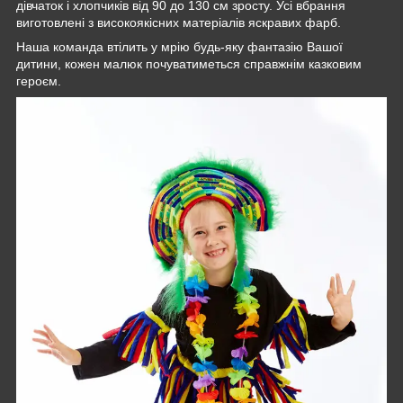
дівчаток і хлопчиків від 90 до 130 см зросту. Усі вбрання
виготовлені з високоякісних матеріалів яскравих фарб.
Наша команда втілить у мрію будь-яку фантазію Вашої
дитини, кожен малюк почуватиметься справжнім казковим
героєм.