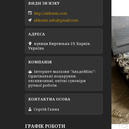
http://aldemix.com
aldemix.info@gmail.com
вулиця Киргизька 19, Харків,
Україна
Інтернет-магазин "АльдеМікс":
Оригінальні подарунки,
ексклюзивні, елітні сувеніри
ручної роботи.
Сергій Ганна
ГРАФІК РОБОТИ