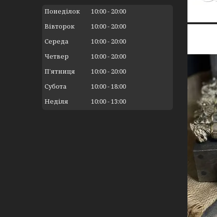
Понеділок
10:00
20:00
Вівторок
10:00
20:00
Середа
10:00
20:00
Четвер
10:00
20:00
Пʼятниця
10:00
20:00
Субота
10:00
18:00
Неділя
10:00
13:00