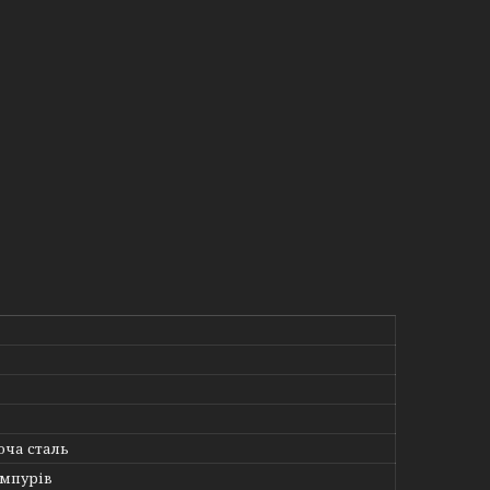
ча сталь
мпурів