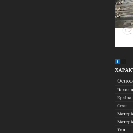
ХАРАК
Основ
Чохол д
Країна
Стан
Матері
Матері
Тип