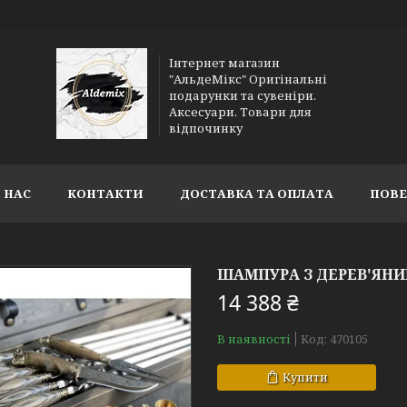
Інтернет магазин
"АльдеМікс" Оригінальні
подарунки та сувеніри.
Аксесуари. Товари для
відпочинку
 НАС
КОНТАКТИ
ДОСТАВКА ТА ОПЛАТА
ПОВЕ
ШАМПУРА З ДЕРЕВ'ЯНИ
14 388 ₴
В наявності
Код:
470105
Купити