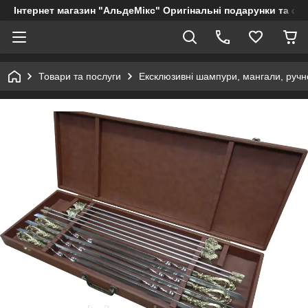
Інтернет магазин "АльдеМікс" Оригінальні подарунки та су
Товари та послуги
Ексклюзивні шампури, мангали, ручно