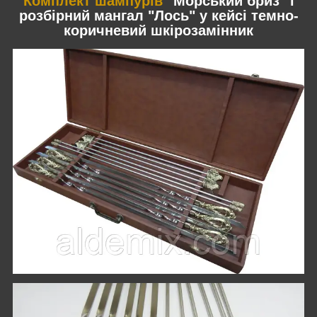
Комплект шампурів
"Морський бриз" і
розбірний мангал "Лось" у кейсі темно-
коричневий шкірозамінник