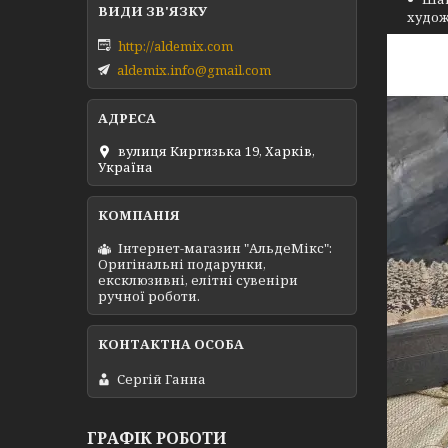
худож
http://aldemix.com
aldemix.info@gmail.com
вулиця Киргизька 19, Харків,
Україна
Інтернет-магазин "АльдеМікс":
Оригінальні подарунки,
ексклюзивні, елітні сувеніри
ручної роботи.
Сергій Ганна
ГРАФІК РОБОТИ