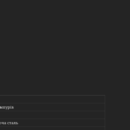
мпурів
ча сталь