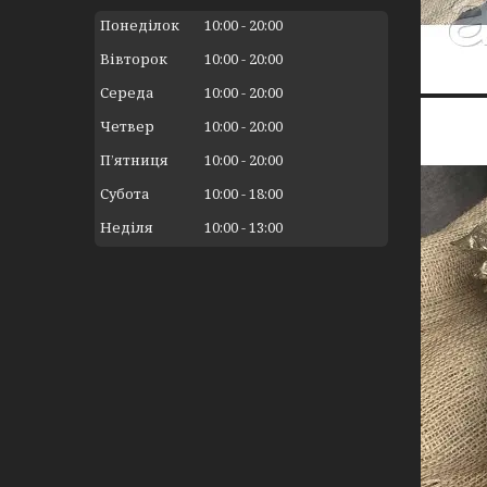
Понеділок
10:00
20:00
Вівторок
10:00
20:00
Середа
10:00
20:00
Четвер
10:00
20:00
Пʼятниця
10:00
20:00
Субота
10:00
18:00
Неділя
10:00
13:00