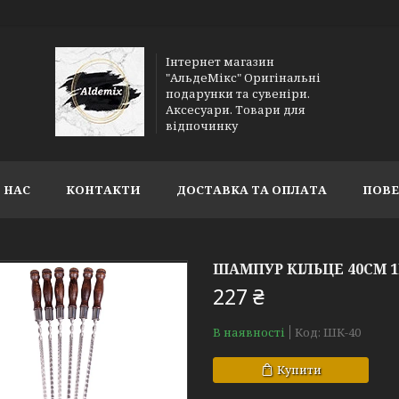
Інтернет магазин
"АльдеМікс" Оригінальні
подарунки та сувеніри.
Аксесуари. Товари для
відпочинку
 НАС
КОНТАКТИ
ДОСТАВКА ТА ОПЛАТА
ПОВЕ
ШАМПУР КІЛЬЦЕ 40СМ 
227 ₴
В наявності
Код:
ШК-40
Купити