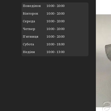
Понеділок
10:00
20:00
Вівторок
10:00
20:00
Середа
10:00
20:00
Четвер
10:00
20:00
Пʼятниця
10:00
20:00
Субота
10:00
18:00
Неділя
10:00
13:00