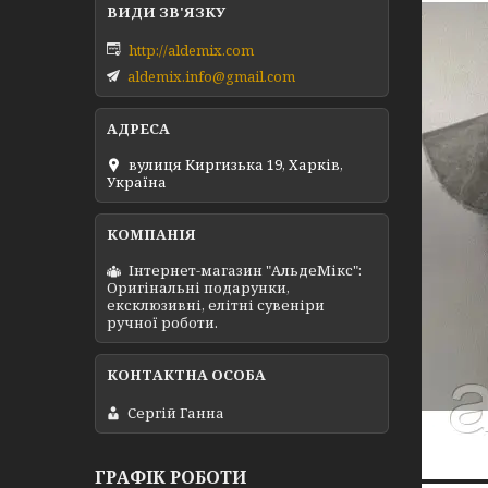
http://aldemix.com
aldemix.info@gmail.com
вулиця Киргизька 19, Харків,
Україна
Інтернет-магазин "АльдеМікс":
Оригінальні подарунки,
ексклюзивні, елітні сувеніри
ручної роботи.
Сергій Ганна
ГРАФІК РОБОТИ