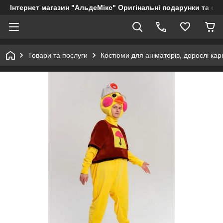
Інтернет магазин "АльдеМікс" Оригінальні подарунки та су
Товари та послуги
Костюми для аніматорів, дорослі кар