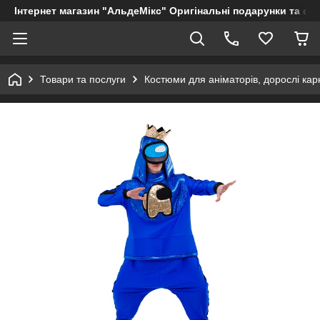
Інтернет магазин "АльдеМікс" Оригінальні подарунки та су
Товари та послуги
Костюми для аніматорів, дорослі кар