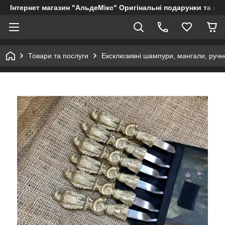
Інтернет магазин "АльдеМікс" Оригінальні подарунки та су
Товари та послуги
Ексклюзивні шампури, мангали, ручно