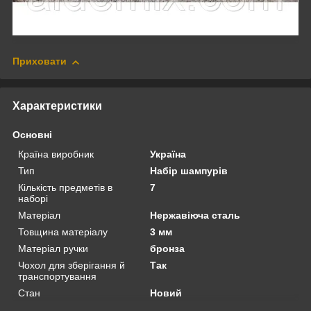
Приховати
Характеристики
Основні
Країна виробник
Україна
Тип
Набір шампурів
Кількість предметів в
7
наборі
Матеріал
Нержавіюча сталь
Товщина матеріалу
3 мм
Матеріал ручки
бронза
Чохол для зберігання й
Так
транспортування
Стан
Новий