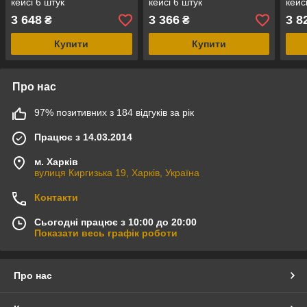
кейсі 6 штук
кейсі 6 штук
кейс
3 648
3 366
3 8
₴
₴
Купити
Купити
Про нас
97% позитивних з 184 відгуків за рік
Працює з 14.03.2014
м. Харків
вулиця Киргизька 19, Харків, Україна
Контакти
Сьогодні працює з 10:00 до 20:00
Показати весь графік роботи
Про нас