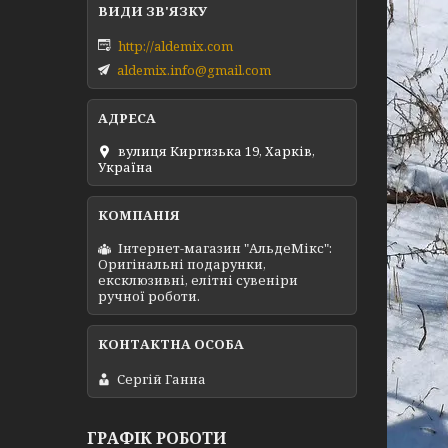
http://aldemix.com
aldemix.info@gmail.com
вулиця Киргизька 19, Харків,
Україна
Інтернет-магазин "АльдеМікс":
Оригінальні подарунки,
ексклюзивні, елітні сувеніри
ручної роботи.
Сергій Ганна
ГРАФІК РОБОТИ