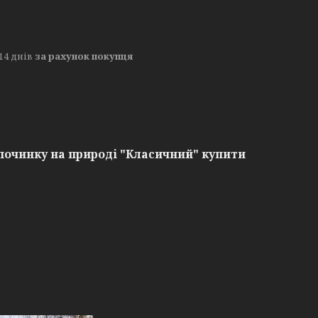
14 днів
за рахунок покупця
дпочинку на природі "Класичний" купити