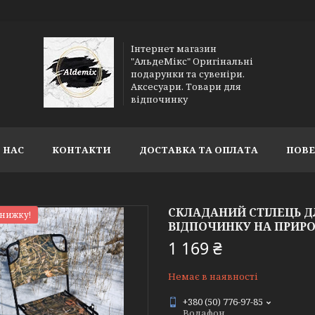
Інтернет магазин
"АльдеМікс" Оригінальні
подарунки та сувеніри.
Аксесуари. Товари для
відпочинку
 НАС
КОНТАКТИ
ДОСТАВКА ТА ОПЛАТА
ПОВЕ
СКЛАДАНИЙ СТІЛЕЦЬ ДЛ
знижку!
ВІДПОЧИНКУ НА ПРИРО
1 169 ₴
Немає в наявності
+380 (50) 776-97-85
Водафон