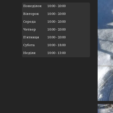
Понеділок
10:00
20:00
Вівторок
10:00
20:00
Середа
10:00
20:00
Четвер
10:00
20:00
Пʼятниця
10:00
20:00
Субота
10:00
18:00
Неділя
10:00
13:00