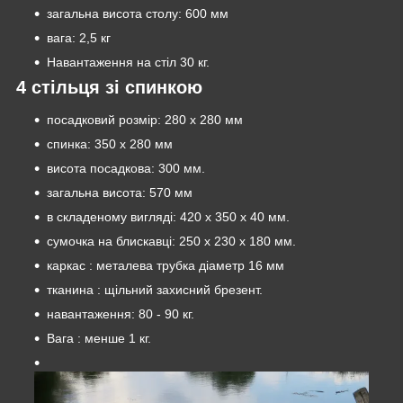
загальна висота столу: 600 мм
вага: 2,5 кг
Навантаження на стіл 30 кг.
4 стільця зі спинкою
посадковий розмір: 280 х 280 мм
спинка: 350 х 280 мм
висота посадкова: 300 мм.
загальна висота: 570 мм
в складеному вигляді: 420 х 350 х 40 мм.
сумочка на блискавці: 250 х 230 х 180 мм.
каркас : металева трубка діаметр 16 мм
тканина : щільний захисний брезент.
навантаження: 80 - 90 кг.
Вага : менше 1 кг.