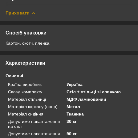
Приховати
Спосіб упаковки
Картон, скотч, пленка.
Характеристики
Основні
Країна виробник
Україна
Склад комплекту
Стіл + стільці зі спинкою
Матеріал стільниці
МДФ ламінований
Матеріал каркасу (опор)
Метал
Матеріал сидіння
Тканина
Допустиме навантаження
30 кг
на стіл
Допустиме навантаження
90 кг