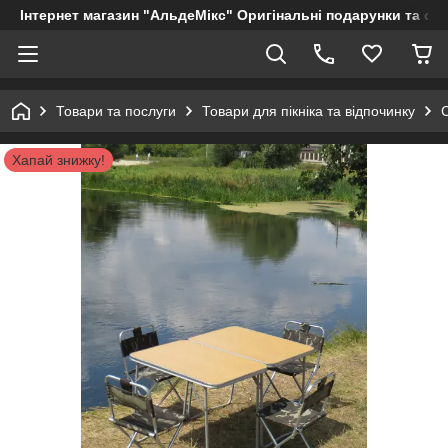
Інтернет магазин "АльдеМікс" Оригінальні подарунки та су
Товари та послуги
Товари для пікніка та відпочинку
Хапай знижку!