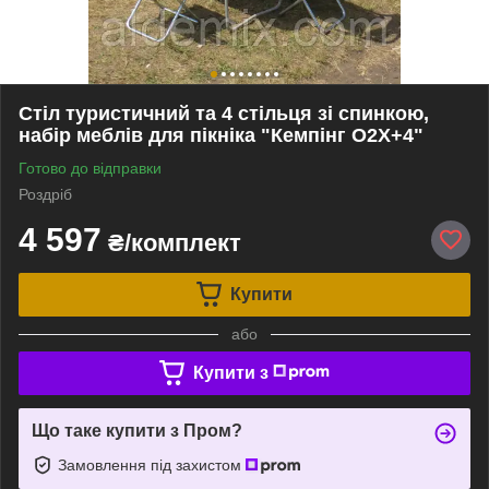
Стіл туристичний та 4 стільця зі спинкою,
набір меблів для пікніка "Кемпінг О2Х+4"
Готово до відправки
Роздріб
4 597
₴/комплект
Купити
або
Купити з
Що таке купити з Пром?
Замовлення під захистом