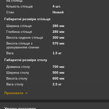
на стілець
Кількість стільців
4 шт.
Стан
Новий
Габаритні розміри стільця
Ширина стільця
280 мм
Глибина стільця
280 мм
Висота сидіння стільця
300 мм
Висота стільця з
570 мм
урахуванням спинки
Вага
1.5 кг
Габаритні розміри столу
Довжина столу
700 мм
Ширина столу
500 мм
Висота столу
600 мм
Вага столу
2.5 кг
Приховати
Умови доставки