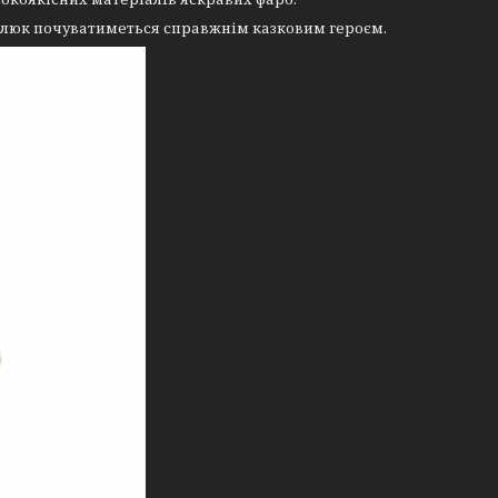
алюк почуватиметься справжнім казковим героєм.