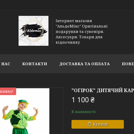
Інтернет магазин
"АльдеМікс" Оригінальні
подарунки та сувеніри.
Аксесуари. Товари для
відпочинку
 НАС
КОНТАКТИ
ДОСТАВКА ТА ОПЛАТА
ПОВЕ
"ОГІРОК" ДИТЯЧИЙ К
знижку!
1 100 ₴
В наявності
Купити