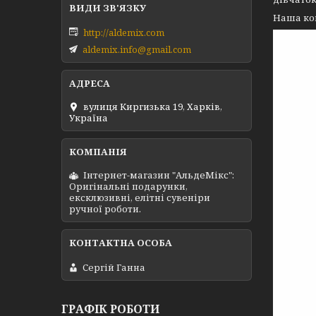
Наша ком
http://aldemix.com
aldemix.info@gmail.com
вулиця Киргизька 19, Харків,
Україна
Інтернет-магазин "АльдеМікс":
Оригінальні подарунки,
ексклюзивні, елітні сувеніри
ручної роботи.
Сергій Ганна
ГРАФІК РОБОТИ