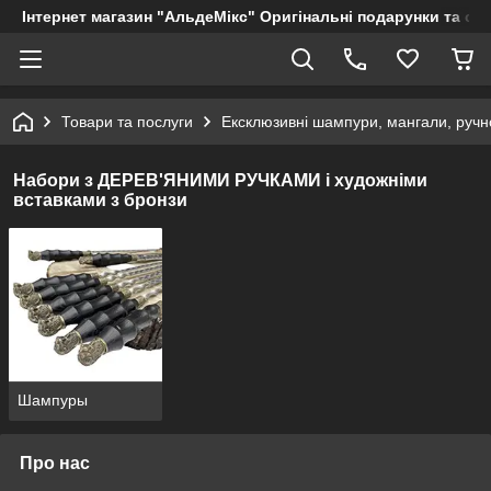
Інтернет магазин "АльдеМікс" Оригінальні подарунки та су
Товари та послуги
Ексклюзивні шампури, мангали, ручно
Набори з ДЕРЕВ'ЯНИМИ РУЧКАМИ і художніми
вставками з бронзи
Шампуры
Про нас