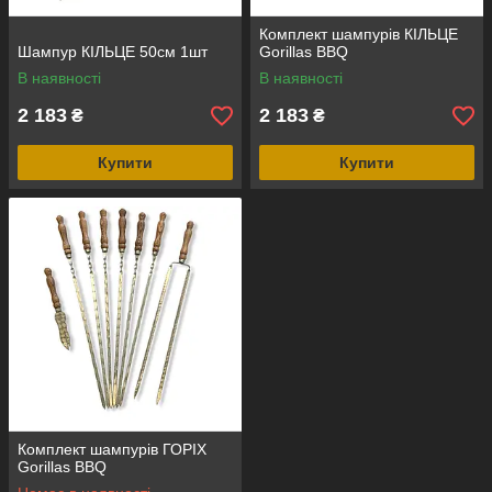
Комплект шампурів КІЛЬЦЕ
Шампур КІЛЬЦЕ 50см 1шт
Gorillas BBQ
В наявності
В наявності
2 183
2 183
₴
₴
Купити
Купити
Комплект шампурів ГОРІХ
Gorillas BBQ