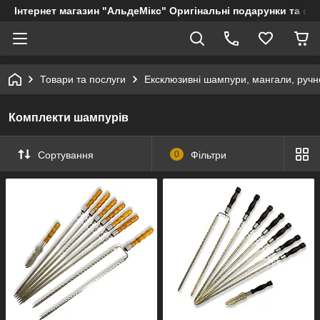
Інтернет магазин "АльдеМікс" Оригінальні подарунки та су
Товари та послуги
Ексклюзивні шампури, мангали, ручно
Комплекти шампурів
Сортування
0
Фільтри